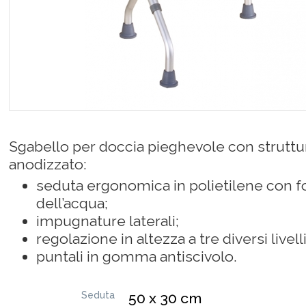
Sgabello per doccia pieghevole con struttur
anodizzato:
seduta ergonomica in polietilene con for
dell’acqua;
impugnature laterali;
regolazione in altezza a tre diversi livell
puntali in gomma antiscivolo.
Seduta
50 x 30 cm