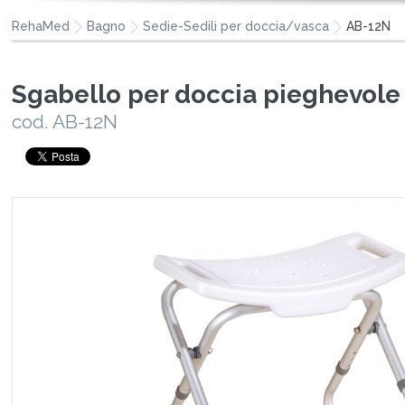
RehaMed
Bagno
Sedie-Sedili per doccia/vasca
AB-12N
Sgabello per doccia pieghevole
cod. AB-12N