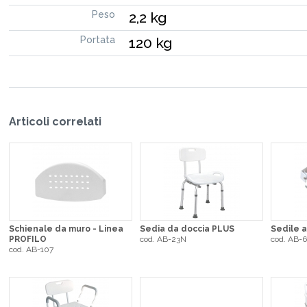
Peso
2,2 kg
Portata
120 kg
Articoli correlati
Schienale da muro - Linea
Sedia da doccia PLUS
Sedile a
PROFILO
cod. AB-23N
cod. AB-
cod. AB-107