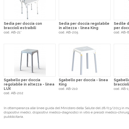
Sedia per doccia con
Sedia per doccia regolabile
Sedile 
braccioli estraibili
in altezza - linea King
per doc
cod. AB-21*
cod. AB-205
cod. AB-
Sgabello per doccia
Sgabello per doccia - linea
Sgabello
regolabile in altezza - linea
King
braccioli
LUX
cod. AB-210
cod. AB-1
cod. AB-202
In ottemperanza alle linee guida del Ministero della Salute del 28/03/2013 in mate
dispositivi medici, dispositivi medico-diagnostici in vitro e presidi medico-chirur
pubblicitaria.