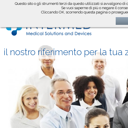
Questo sito o gli strumenti terzi da questo utilizzati si avvalgono di 
seguici su
Se vuoi saperne di più o negare il consen
Cliccando OK, scorrendo questa pagina o proseguend
il nostro riferimento per la tua