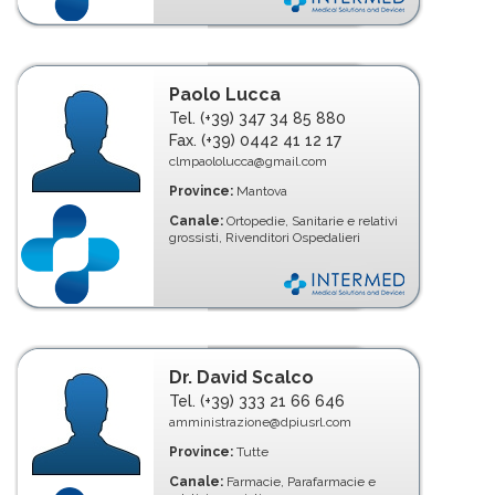
Paolo Lucca
Tel. (+39) 347 34 85 880
Fax. (+39) 0442 41 12 17
clmpaololucca@gmail.com
Province:
Mantova
Canale:
Ortopedie, Sanitarie e relativi
grossisti, Rivenditori Ospedalieri
Dr. David Scalco
Tel. (+39) 333 21 66 646
amministrazione@dpiusrl.com
Province:
Tutte
Canale:
Farmacie, Parafarmacie e