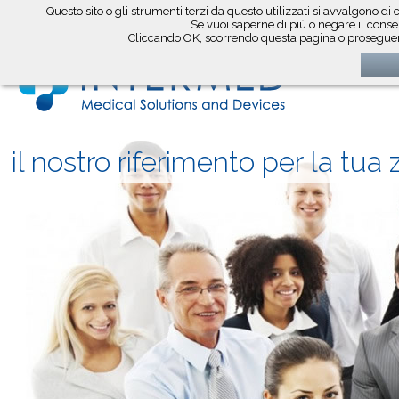
Questo sito o gli strumenti terzi da questo utilizzati si avvalgono di 
seguici su
Se vuoi saperne di più o negare il consen
Cliccando OK, scorrendo questa pagina o proseguend
il nostro riferimento per la tua