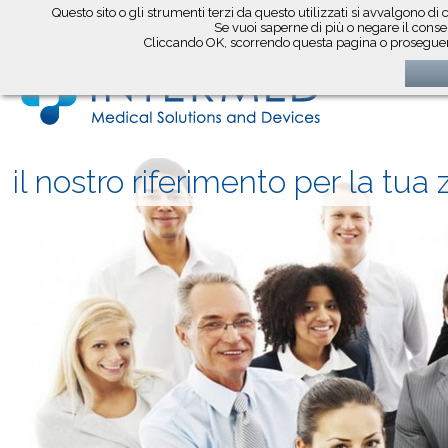
Questo sito o gli strumenti terzi da questo utilizzati si avvalgono di 
seguici su
Se vuoi saperne di più o negare il consen
Cliccando OK, scorrendo questa pagina o proseguend
il nostro riferimento per la tua