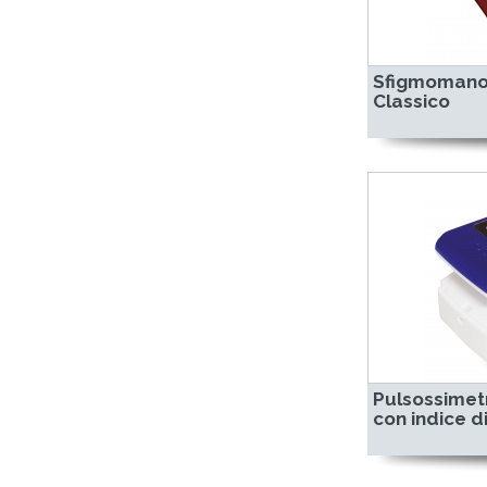
Sfigmomano
Classico
Pulsossimetr
con indice d