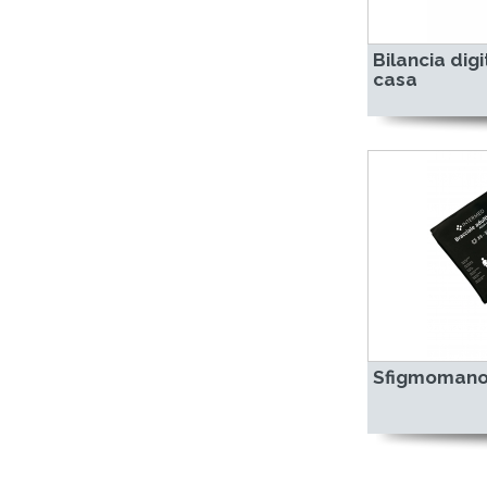
Bilancia dig
casa
Sfigmomano