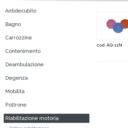
Antidecubito
Bagno
Carrozzine
cod. AQ-11N
Contenimento
Deambulazione
Degenza
Mobilità
Poltrone
Riabilitazione motoria