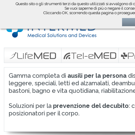
Questo sito o gli strumenti terzi da questo utilizzati si avvalgono di 
seguici su
Se vuoi saperne di più o negare il consen
Cliccando OK, scorrendo questa pagina o proseguend
Gamma completa di
ausili per la persona
dis
leggere, speciali, letti ed alzamalati, deambu
bastoni, bagno e vita quotidiana, riabilitazione
Soluzioni per la
prevenzione del decubito
: 
posizionatori per il corpo.