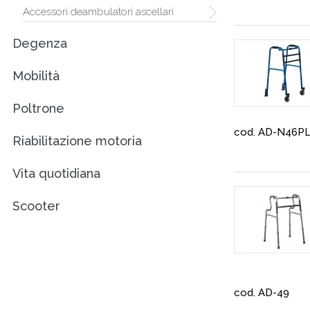
Accessori deambulatori ascellari
Degenza
Mobilità
Poltrone
cod. AD-N46P
Riabilitazione motoria
Vita quotidiana
Scooter
cod. AD-49