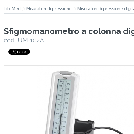
LifeMed
Misuratori di pressione
Misuratori di pressione digita
Sfigmomanometro a colonna digi
cod. UM-102A