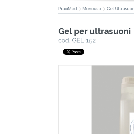
PraxiMed
Monouso
Gel Ultrasuon
Gel per ultrasuoni 
cod. GEL-152