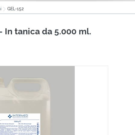
i
GEL-152
- In tanica da 5.000 ml.