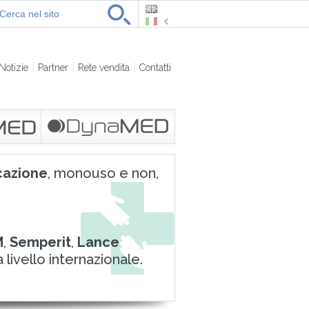
Notizie
Partner
Rete vendita
Contatti
azione
, monouso e non,
M
,
Semperit
,
Lance
 livello internazionale.