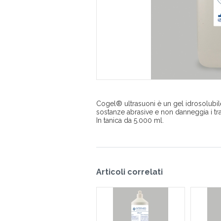
Cogel® ultrasuoni è un gel idrosolubile
sostanze abrasive e non danneggia i tra
In tanica da 5.000 ml.
Articoli correlati