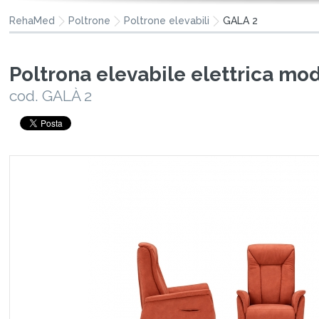
RehaMed
Poltrone
Poltrone elevabili
GALÀ 2
Poltrona elevabile elettrica mo
cod. GALÀ 2