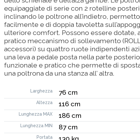
dello schienale e dell’alza gambe. Le poltr
equipaggiate di serie con 2 rotelline posteri
inclinando le poltrone all’indietro, permett
facilmente e di doppia tavoletta sull’appo
ulteriore comfort. Possono essere dotate, a 
pratico meccanismo di sollevamento (ROLLE
accessori) su quattro ruote indipendenti a
una leva a pedale posta nella parte posteri
funzionale e pratico che permette di spost
una poltrona da una stanza all’ altra.
Larghezza
76 cm
Altezza
116 cm
Lunghezza MAX
186 cm
Lunghezza MIN
87 cm
Portata
130 kg