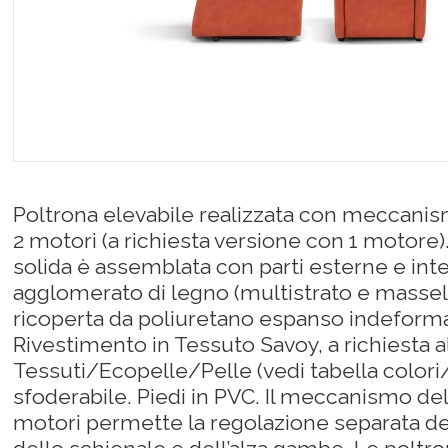
Poltrona elevabile realizzata con meccani
2 motori (a richiesta versione con 1 motore).
solida è assemblata con parti esterne e inte
agglomerato di legno (multistrato e massell
ricoperta da poliuretano espanso indeforma
Rivestimento in Tessuto Savoy, a richiesta al
Tessuti/Ecopelle/Pelle (vedi tabella colori
sfoderabile. Piedi in PVC. Il meccanismo del
motori permette la regolazione separata del