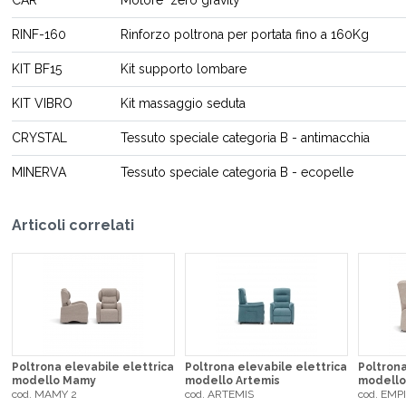
CAR
Motore "zero gravity"
RINF-160
Rinforzo poltrona per portata fino a 160Kg
KIT BF15
Kit supporto lombare
KIT VIBRO
Kit massaggio seduta
CRYSTAL
Tessuto speciale categoria B - antimacchia
MINERVA
Tessuto speciale categoria B - ecopelle
Articoli correlati
Poltrona elevabile elettrica
Poltrona elevabile elettrica
Poltrona
modello Mamy
modello Artemis
modello
cod. MAMY 2
cod. ARTEMIS
cod. EMP