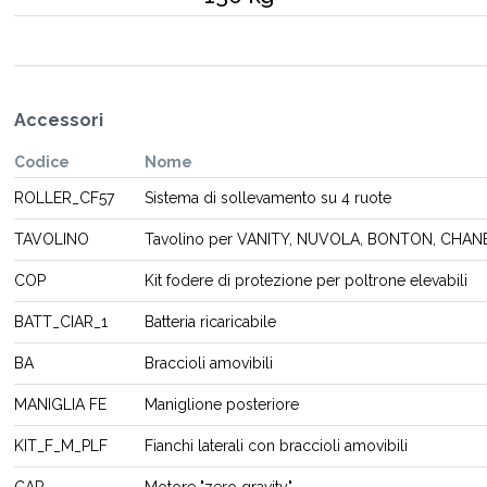
Accessori
Codice
Nome
ROLLER_CF57
Sistema di sollevamento su 4 ruote
TAVOLINO
Tavolino per VANITY, NUVOLA, BONTON, CHANE
COP
Kit fodere di protezione per poltrone elevabili
BATT_CIAR_1
Batteria ricaricabile
BA
Braccioli amovibili
MANIGLIA FE
Maniglione posteriore
KIT_F_M_PLF
Fianchi laterali con braccioli amovibili