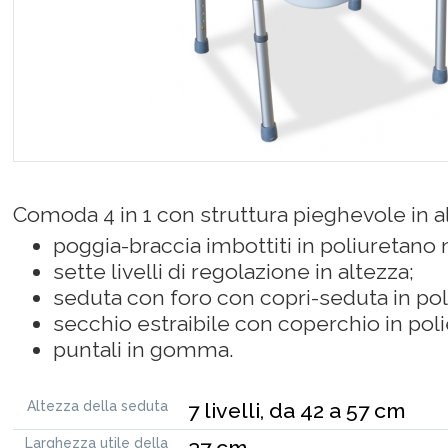
Comoda 4 in 1 con struttura pieghevole in a
poggia-braccia imbottiti in poliuretano
sette livelli di regolazione in altezza;
seduta con foro con copri-seduta in pol
secchio estraibile con coperchio in poli
puntali in gomma.
Altezza della seduta
7 livelli, da 42 a 57 cm
Larghezza utile della
37 cm