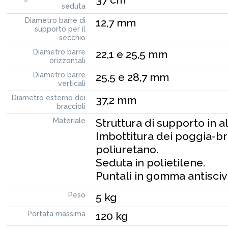
seduta
Diametro barre di
12,7 mm
supporto per il
secchio
Diametro barre
22,1 e 25,5 mm
orizzontali
Diametro barre
25,5 e 28,7 mm
verticali
Diametro esterno dei
37,2 mm
braccioli
Materiale
Struttura di supporto in a
Imbottitura dei poggia-br
poliuretano.
Seduta in polietilene.
Puntali in gomma antisciv
Peso
5 kg
Portata massima
120 kg