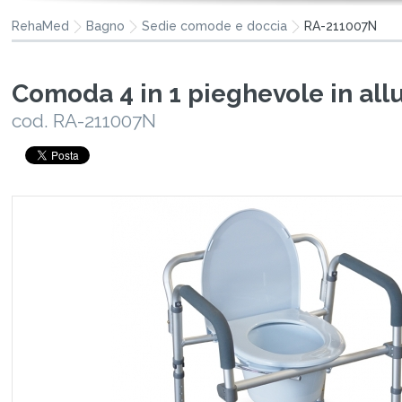
RehaMed
Bagno
Sedie comode e doccia
RA-211007N
Comoda 4 in 1 pieghevole in all
cod. RA-211007N