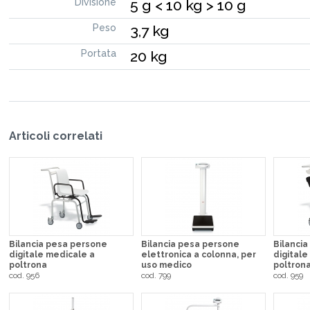
Divisione
5 g < 10 kg > 10 g
Peso
3,7 kg
Portata
20 kg
Articoli correlati
Bilancia pesa persone
Bilancia pesa persone
Bilanci
digitale medicale a
elettronica a colonna, per
digitale
poltrona
uso medico
poltrona
cod. 956
cod. 799
cod. 959