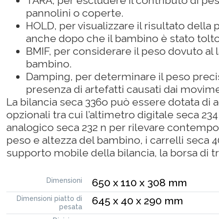
TARA, per escludere il contributo di pesi
pannolini o coperte.
HOLD, per visualizzare il risultato della 
anche dopo che il bambino è stato tolto 
BMIF, per considerare il peso dovuto al 
bambino.
Damping, per determinare il peso preci
presenza di artefatti causati dai movim
La bilancia seca 336o può essere dotata di 
opzionali tra cui l’altimetro digitale seca 234
analogico seca 232 n per rilevare contem
peso e altezza del bambino, i carrelli seca 40
supporto mobile della bilancia, la borsa di t
Dimensioni
650 x 110 x 308 mm
Dimensioni piatto di
645 x 40 x 290 mm
pesata