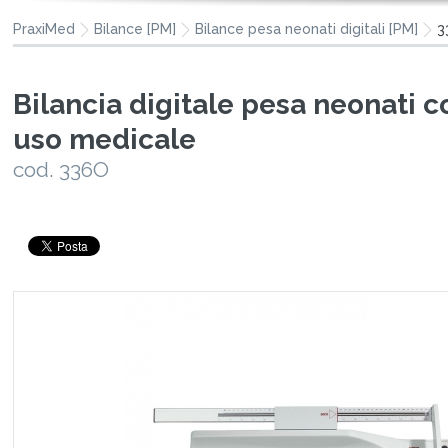
PraxiMed
Bilance [PM]
Bilance pesa neonati digitali [PM]
3
Bilancia digitale pesa neonati c
uso medicale
cod. 336O