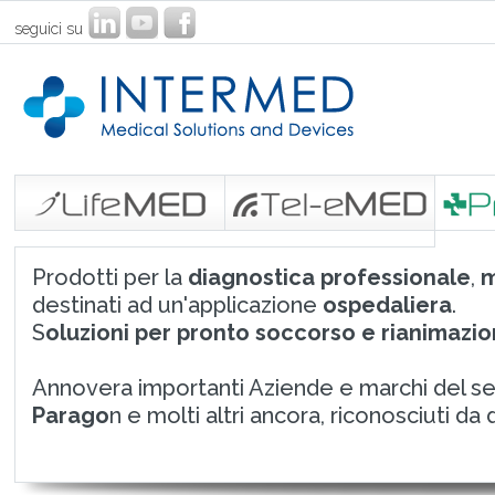
seguici su
Prodotti per la
diagnostica professionale
,
m
destinati ad un'applicazione
ospedaliera
.
S
oluzioni per pronto soccorso e rianimazio
Annovera importanti Aziende e marchi del se
Parago
n e molti altri ancora, riconosciuti da